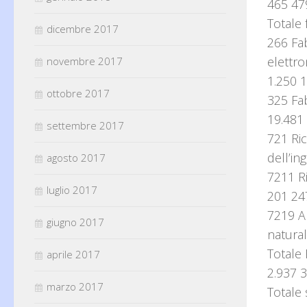
465 47
Totale
dicembre 2017
266 Fab
elettro
novembre 2017
1.250 1
ottobre 2017
325 Fab
19.481
settembre 2017
721 Ric
dell’in
agosto 2017
7211 R
luglio 2017
201 24
7219 Al
giugno 2017
natural
Totale
aprile 2017
2.937 3
marzo 2017
Totale