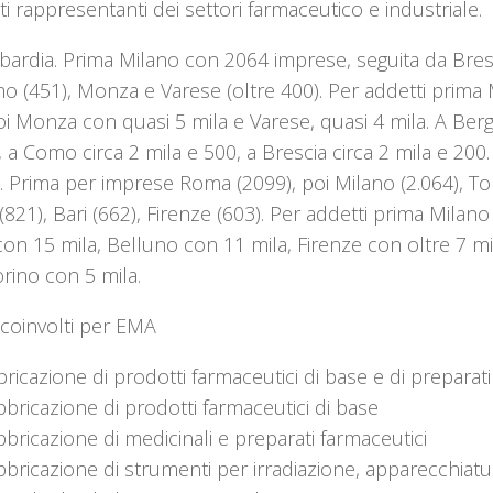
ti rappresentanti dei settori farmaceutico e industriale.
ardia. Prima Milano con 2064 imprese, seguita da Bresc
o (451), Monza e Varese (oltre 400). Per addetti prima
oi Monza con quasi 5 mila e Varese, quasi 4 mila. A Ber
, a Como circa 2 mila e 500, a Brescia circa 2 mila e 200.
ia. Prima per imprese Roma (2099), poi Milano (2.064), Tor
(821), Bari (662), Firenze (603). Per addetti prima Milano
n 15 mila, Belluno con 11 mila, Firenze con oltre 7 mil
orino con 5 mila.
 coinvolti per EMA
ricazione di prodotti farmaceutici di base e di preparati
bricazione di prodotti farmaceutici di base
bricazione di medicinali e preparati farmaceutici
bricazione di strumenti per irradiazione, apparecchiatu