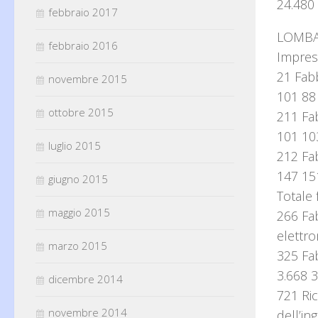
24.480
febbraio 2017
LOMBA
febbraio 2016
Impres
21 Fabb
novembre 2015
101 88
ottobre 2015
211 Fab
101 10
luglio 2015
212 Fab
147 15
giugno 2015
Totale
maggio 2015
266 Fab
elettr
marzo 2015
325 Fab
3.668 3
dicembre 2014
721 Ric
novembre 2014
dell’i