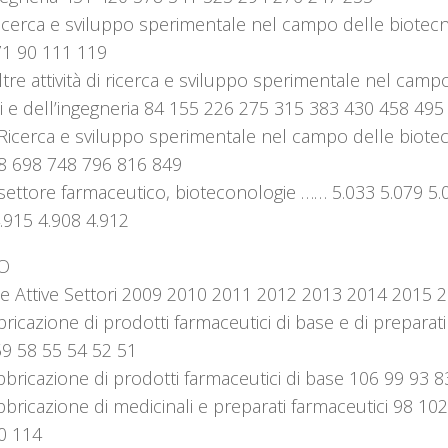
icerca e sviluppo sperimentale nel campo delle biotecn
71 90 111 119
tre attività di ricerca e sviluppo sperimentale nel camp
i e dell’ingegneria 84 155 226 275 315 383 430 458 495
 Ricerca e sviluppo sperimentale nel campo delle biote
8 698 748 796 816 849
settore farmaceutico, bioteconologie …… 5.033 5.079 5.
.915 4.908 4.912
O
e Attive Settori 2009 2010 2011 2012 2013 2014 2015 
ricazione di prodotti farmaceutici di base e di preparati
59 58 55 54 52 51
bricazione di prodotti farmaceutici di base 106 99 93 
bricazione di medicinali e preparati farmaceutici 98 10
0 114