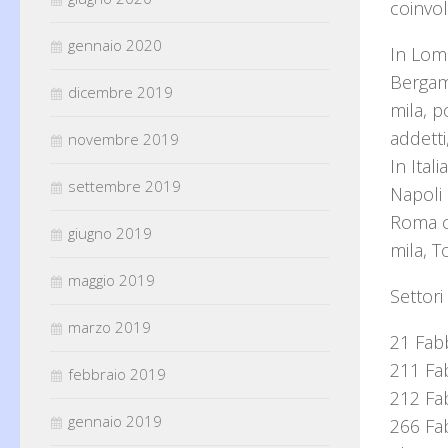
coinvol
gennaio 2020
In Lomb
Bergam
dicembre 2019
mila, p
addetti
novembre 2019
In Ital
settembre 2019
Napoli 
Roma co
giugno 2019
mila, T
maggio 2019
Settori
marzo 2019
21 Fabb
211 Fab
febbraio 2019
212 Fab
gennaio 2019
266 Fab