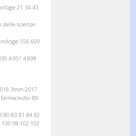
ologie 21 34 43
o delle scienze
cnologie 556 609
035 4.951 4.898
2016 3trim-2017
 farmaceutici 89
83 80 83 81 84 82
2 100 98 102 102