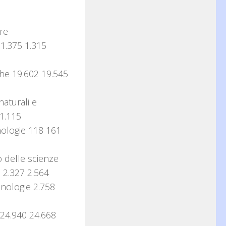
re
 1.375 1.315
che 19.602 19.545
aturali e
 1.115
nologie 118 161
o delle scienze
6 2.327 2.564
cnologie 2.758
 24.940 24.668