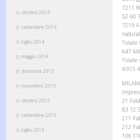
7211 R
ottobre 2014
52 60 
7219 Al
settembre 2014
natural
luglio 2014
Totale
647 66
maggio 2014
Totale 
4.915 4
dicembre 2013
MILAN
novembre 2013
Impres
21 Fabb
ottobre 2013
83 72 
settembre 2013
211 Fab
212 Fab
luglio 2013
106 11