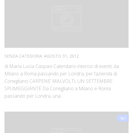
SENZA CATEGORIA
AGOSTO 31, 2012
di Maria Lucia Caspani Calendario intenso di eventi, da
Milano a Roma passando per Londra, per l’azienda di
Conegliano CARPENE’ MALVOLTI, UN SETTEMBRE
SPUMEGGIANTE Da Conegliano a Milano e Roma
passando per Londra, una...
0