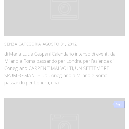
SENZA CATEGORIA
AGOSTO 31, 2012
di Maria Lucia Caspani Calendario intenso di eventi, da
Milano a Roma passando per Londra, per l’azienda di
Conegliano CARPENE’ MALVOLTI, UN SETTEMBRE
SPUMEGGIANTE Da Conegliano a Milano e Roma
passando per Londra, una...
0