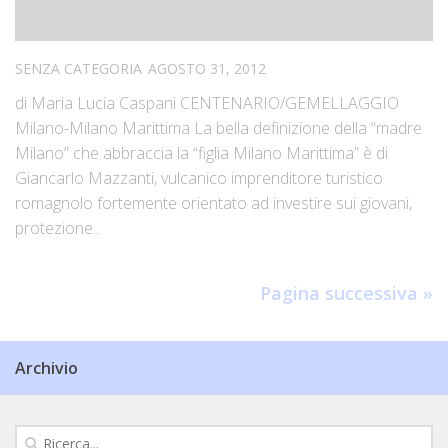
SENZA CATEGORIA
AGOSTO 31, 2012
di Maria Lucia Caspani CENTENARIO/GEMELLAGGIO
Milano-Milano Marittima La bella definizione della “madre
Milano” che abbraccia la “figlia Milano Marittima” è di
Giancarlo Mazzanti, vulcanico imprenditore turistico
romagnolo fortemente orientato ad investire sui giovani,
protezione...
Pagina successiva »
Archivio