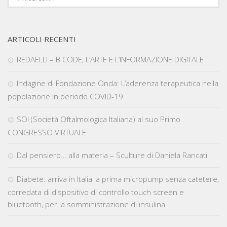
ARTICOLI RECENTI
REDAELLI – B CODE, L’ARTE E L’INFORMAZIONE DIGITALE
Indagine di Fondazione Onda: L’aderenza terapeutica nella
popolazione in periodo COVID-19
SOI (Società Oftalmologica Italiana) al suo Primo
CONGRESSO VIRTUALE
Dal pensiero… alla materia – Sculture di Daniela Rancati
Diabete: arriva in Italia la prima micropump senza catetere,
corredata di dispositivo di controllo touch screen e
bluetooth, per la somministrazione di insulina