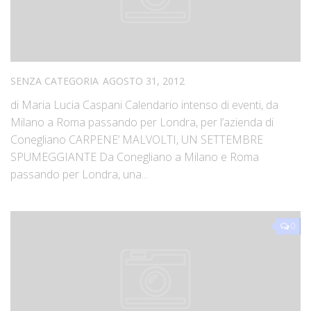
SENZA CATEGORIA
AGOSTO 31, 2012
di Maria Lucia Caspani Calendario intenso di eventi, da
Milano a Roma passando per Londra, per l’azienda di
Conegliano CARPENE’ MALVOLTI, UN SETTEMBRE
SPUMEGGIANTE Da Conegliano a Milano e Roma
passando per Londra, una...
0