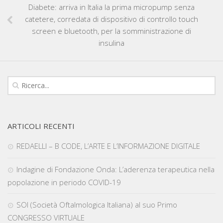
Diabete: arriva in Italia la prima micropump senza
catetere, corredata di dispositivo di controllo touch
screen e bluetooth, per la somministrazione di
insulina
ARTICOLI RECENTI
REDAELLI – B CODE, L’ARTE E L’INFORMAZIONE DIGITALE
Indagine di Fondazione Onda: L’aderenza terapeutica nella
popolazione in periodo COVID-19
SOI (Società Oftalmologica Italiana) al suo Primo
CONGRESSO VIRTUALE