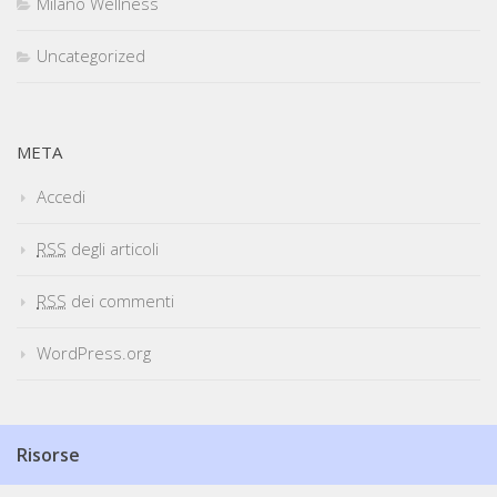
Milano Wellness
Uncategorized
META
Accedi
RSS
degli articoli
RSS
dei commenti
WordPress.org
Risorse