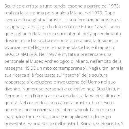
Scultrice e artista a tutto tondo, espone a partire dal 1973;
realizza la sua prima personale a Milano, nel 1979. Dopo
aver concluso gli studi artistici, la sua formazione artistica si
sviluppa grazie alla guida dello scultore Ettore Calvelli: sono
questi gli anni della ricerca sui materiali, dell’apprendimento
di varie tecniche scultoree come la ceramica, la fusione, la
lavorazione del legno e le materie plastiche, e il rapporto
SPAZIO-MATERIA. Nel 1997 è invitata a presentare una
personale al Museo Archeologico di Milano, nell’ambito della
rassegna: “ISIDE un mito contemporaneo”. Negli ultimi anni la
sua ricerca si è focalizzata sul “perché” della scultura
rapportata all’evoluzione e involuzione dell’Uomo nel suo
divenire. Numerose personali e collettive negli Stati Uniti, in
Germania e in Francia accrescono la sua fama di scultrice di
qualità. Nel corso della sua carriera artistica, ha ricevuto
numerosi premi nazionali ed internazionali. La ricerca su
materiali e forme sfocia anche in applicazioni di design
brevettate. Hanno scritto dell’artista: I. Bianchi, G. Boaretto, S.