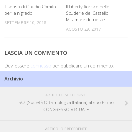
Il senso di Claudio Còmito
Il Liberty fiorisce nelle
per la nigredo
Scuderie del Castello
Miramare di Trieste
SETTEMBRE 10, 2018
AGOSTO 29, 2017
LASCIA UN COMMENTO
Devi essere
connesso
per pubblicare un commento.
Archivio
ARTICOLO SUCCESSIVO
SOI (Società Oftalmologica Italiana) al suo Primo
CONGRESSO VIRTUALE
ARTICOLO PRECEDENTE