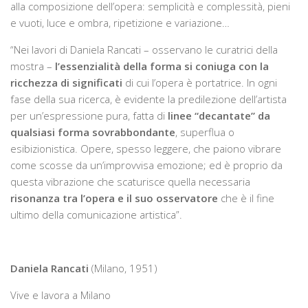
alla composizione dell’opera: semplicità e complessità, pieni
e vuoti, luce e ombra, ripetizione e variazione…
“Nei lavori di Daniela Rancati – osservano le curatrici della
mostra –
l’essenzialità della forma si coniuga con la
ricchezza di significati
di cui l’opera è portatrice. In ogni
fase della sua ricerca, è evidente la predilezione dell’artista
per un’espressione pura, fatta di
linee “decantate” da
qualsiasi forma sovrabbondante
, superflua o
esibizionistica. Opere, spesso leggere, che paiono vibrare
come scosse da un’improvvisa emozione; ed è proprio da
questa vibrazione che scaturisce quella necessaria
risonanza tra l’opera e il suo osservatore
che è il fine
ultimo della comunicazione artistica”.
Daniela Rancati
(Milano, 1951)
Vive e lavora a Milano