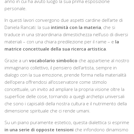
anno in cui ha avuto luogo la sua prima esposizione
personale.
In questi lavori convergono due aspetti cardine dell’arte di
Daniela Rancati: la sua
intimità con la materia
, che si
traduce in una straordinaria dimestichezza nell’uso di diversi
materiali – con una chiara predilezione per il rame – e
la
matrice concettuale della sua ricerca artistica
.
Grazie a un
vocabolario simbolico
che appartiene al nostro
immaginario collettivo, il pensiero dell’artista, sempre in
dialogo con la sua emozione, prende forma nella materialità
dell’opera offrendosi all’osservatore come stimolo
concettuale, un invito ad ampliare la propria visione oltre la
superficie delle cose, tornando a quegli archetipi universali
che sono i capisaldi della nostra cultura e il nutrimento della
dimensione spirituale che ci rende umani.
Su un piano puramente estetico, questa dialettica si esprime
in una serie di opposte
tensioni
che infondono dinamismo