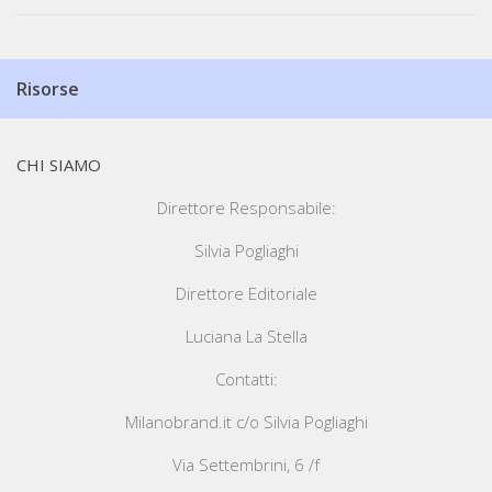
Risorse
CHI SIAMO
Direttore Responsabile:
Silvia Pogliaghi
Direttore Editoriale
Luciana La Stella
Contatti:
Milanobrand.it c/o Silvia Pogliaghi
Via Settembrini, 6 /f