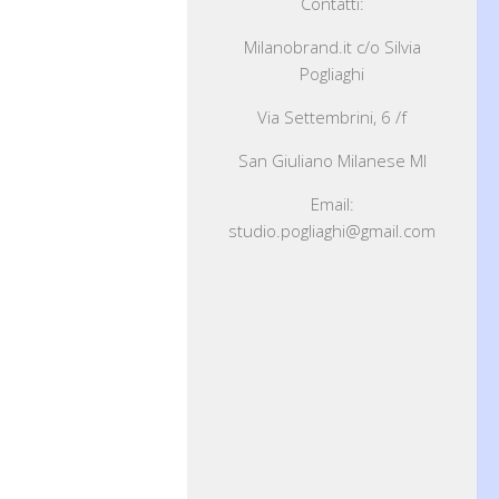
Contatti:
Milanobrand.it c/o Silvia
Pogliaghi
Via Settembrini, 6 /f
San Giuliano Milanese MI
Email:
studio.pogliaghi@gmail.com