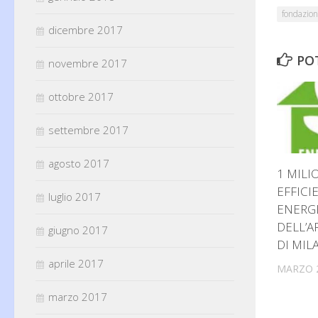
fondazion
dicembre 2017
PO
novembre 2017
ottobre 2017
settembre 2017
agosto 2017
1 MILI
EFFICI
luglio 2017
ENERGE
DELL’A
giugno 2017
DI MIL
aprile 2017
MARZO 2
marzo 2017