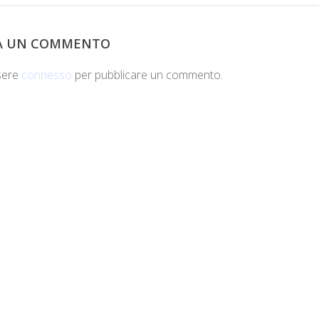
IA UN COMMENTO
sere
connesso
per pubblicare un commento.