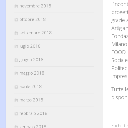
l’incon
novembre 2018
proget
ottobre 2018
grazie 
Artigia
settembre 2018
Fondazi
Milano 
luglio 2018
FOOD IN
giugno 2018
Sociale
Politec
maggio 2018
impres
aprile 2018
Tutte l
disponi
marzo 2018
febbraio 2018
Etichette
gennaio 2018