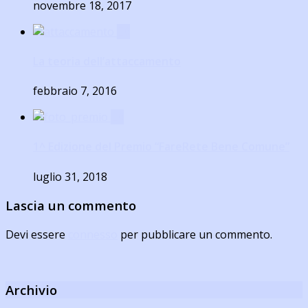
novembre 18, 2017
0
La teoria dell’attaccamento
febbraio 7, 2016
0
1^ Edizione del Premio “FareRete Bene Comune”
luglio 31, 2018
Lascia un commento
Devi essere
connesso
per pubblicare un commento.
Archivio