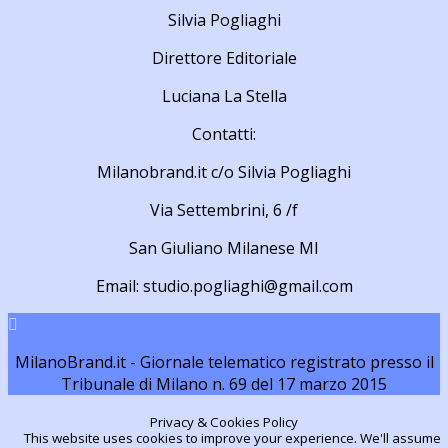
Silvia Pogliaghi
Direttore Editoriale
Luciana La Stella
Contatti:
Milanobrand.it c/o Silvia Pogliaghi
Via Settembrini, 6 /f
San Giuliano Milanese MI
Email: studio.pogliaghi@gmail.com
MilanoBrand.it - Giornale telematico registrato presso il
Tribunale di Milano n. 69 del 17 marzo 2015
Privacy & Cookies Policy
This website uses cookies to improve your experience. We'll assume