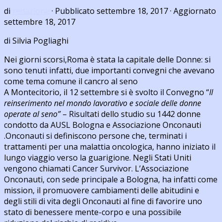
di
redazione
· Pubblicato
settembre 18, 2017
· Aggiornato
settembre 18, 2017
di Silvia Pogliaghi
Nei giorni scorsi,Roma è stata la capitale delle Donne: si
sono tenuti infatti, due importanti convegni che avevano
come tema comune il cancro al seno
A Montecitorio, il 12 settembre si è svolto il Convegno “
Il
reinserimento nel mondo lavorativo e sociale delle donne
operate al seno”
– Risultati dello studio su 1442 donne
condotto da AUSL Bologna e Associazione Onconauti
.Onconauti si definiscono persone che, terminati i
trattamenti per una malattia oncologica, hanno iniziato il
lungo viaggio verso la guarigione. Negli Stati Uniti
vengono chiamati Cancer Survivor. L’Associazione
Onconauti, con sede principale a Bologna, ha infatti come
mission, il promuovere cambiamenti delle abitudini e
degli stili di vita degli Onconauti al fine di favorire uno
stato di benessere mente-corpo e una possibile