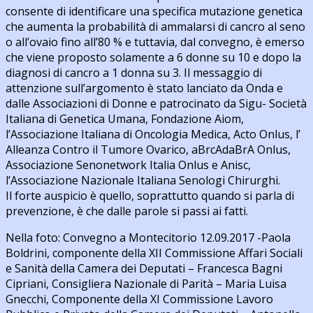
consente di identificare una specifica mutazione genetica
che aumenta la probabilità di ammalarsi di cancro al seno
o all’ovaio fino all’80 % e tuttavia, dal convegno, è emerso
che viene proposto solamente a 6 donne su 10 e dopo la
diagnosi di cancro a 1 donna su 3. Il messaggio di
attenzione sull’argomento è stato lanciato da Onda e
dalle Associazioni di Donne e patrocinato da Sigu- Società
Italiana di Genetica Umana, Fondazione Aiom,
l’Associazione Italiana di Oncologia Medica, Acto Onlus, l’
Alleanza Contro il Tumore Ovarico, aBrcAdaBrA Onlus,
Associazione Senonetwork Italia Onlus e Anisc,
l’Associazione Nazionale Italiana Senologi Chirurghi.
Il forte auspicio è quello, soprattutto quando si parla di
prevenzione, è che dalle parole si passi ai fatti.
Nella foto: Convegno a Montecitorio 12.09.2017 -Paola
Boldrini, componente della XII Commissione Affari Sociali
e Sanità della Camera dei Deputati – Francesca Bagni
Cipriani, Consigliera Nazionale di Parità – Maria Luisa
Gnecchi, Componente della XI Commissione Lavoro