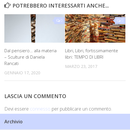
POTREBBERO INTERESSARTI ANCHE...
0
0
Dal pensiero… alla materia
Libri, Libri, fortissimamente
– Sculture di Daniela
libri: TEMPO DI LIBRI
Rancati
MARZO 23, 2017
GENNAIO 17, 2020
LASCIA UN COMMENTO
Devi essere
connesso
per pubblicare un commento.
Archivio