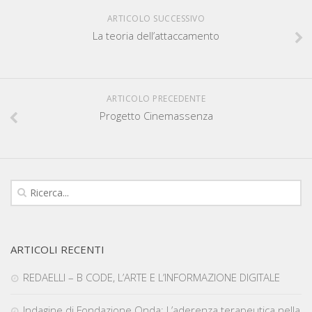
ARTICOLO SUCCESSIVO
La teoria dell’attaccamento
ARTICOLO PRECEDENTE
Progetto Cinemassenza
ARTICOLI RECENTI
REDAELLI – B CODE, L’ARTE E L’INFORMAZIONE DIGITALE
Indagine di Fondazione Onda: L’aderenza terapeutica nella