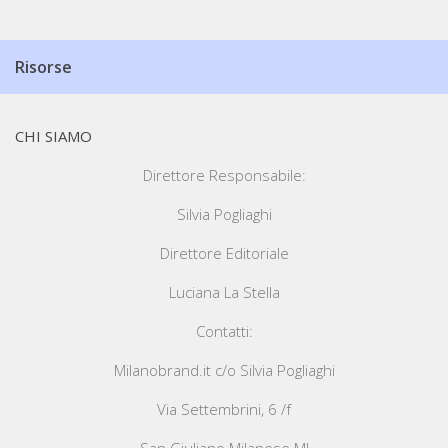
Risorse
CHI SIAMO
Direttore Responsabile:
Silvia Pogliaghi
Direttore Editoriale
Luciana La Stella
Contatti:
Milanobrand.it c/o Silvia Pogliaghi
Via Settembrini, 6 /f