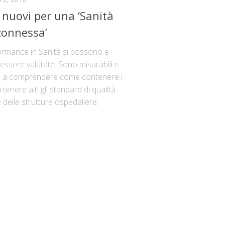
 nuovi per una ‘Sanità
connessa’
ormance in Sanità si possono e
ssere valutate. Sono misurabili e
 a comprendere come contenere i
 tenere alti gli standard di qualità
 delle strutture ospedaliere.