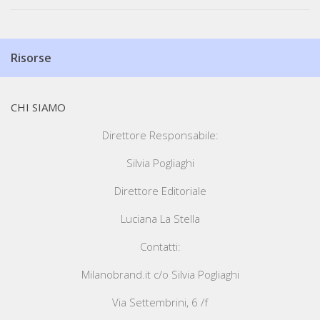
Risorse
CHI SIAMO
Direttore Responsabile:
Silvia Pogliaghi
Direttore Editoriale
Luciana La Stella
Contatti:
Milanobrand.it c/o Silvia Pogliaghi
Via Settembrini, 6 /f