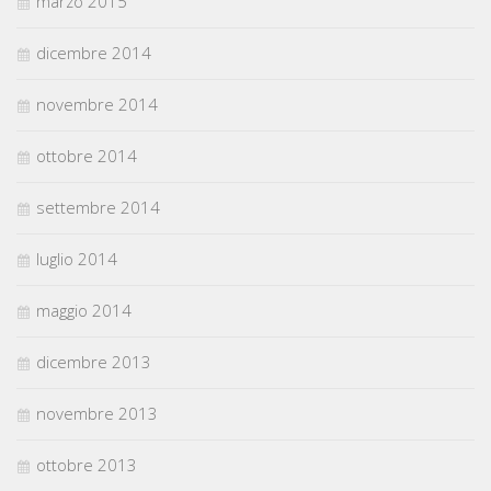
marzo 2015
dicembre 2014
novembre 2014
ottobre 2014
settembre 2014
luglio 2014
maggio 2014
dicembre 2013
novembre 2013
ottobre 2013