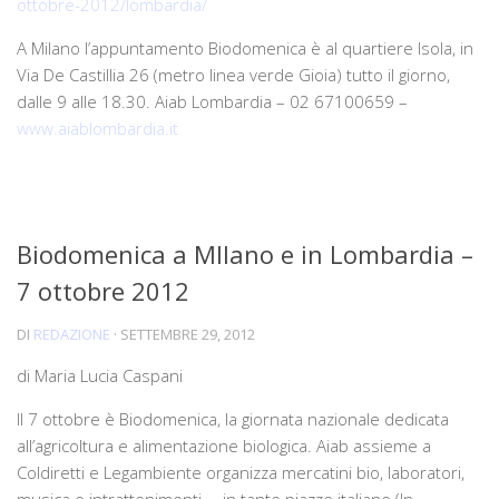
ottobre-2012/lombardia/
A Milano l’appuntamento Biodomenica è al quartiere Isola, in
Via De Castillia 26 (metro linea verde Gioia) tutto il giorno,
dalle 9 alle 18.30. Aiab Lombardia – 02 67100659 –
www.aiablombardia.it
Biodomenica a MIlano e in Lombardia –
7 ottobre 2012
DI
REDAZIONE
·
SETTEMBRE 29, 2012
di Maria Lucia Caspani
Il 7 ottobre è Biodomenica, la giornata nazionale dedicata
all’agricoltura e alimentazione biologica. Aiab assieme a
Coldiretti e Legambiente organizza mercatini bio, laboratori,